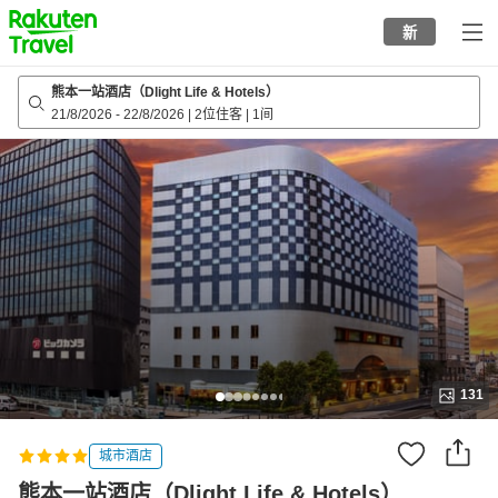
to
新
top
page
熊本一站酒店（Dlight Life & Hotels）
21/8/2026
-
22/8/2026
|
2位住客
|
1间
131
城市酒店
熊本一站酒店（Dlight Life & Hotels）