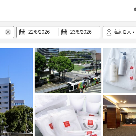
22/8/2026
23/8/2026
每间
2
人
•