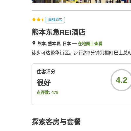
商务酒店
熊本东急REI酒店
熊本, 熊本县, 日本
在地图上查看
徒步可达繁华街区。步行约3分钟到樱町巴士总
住客评分
4.2
很好
点评数:
478
探索客房与套餐