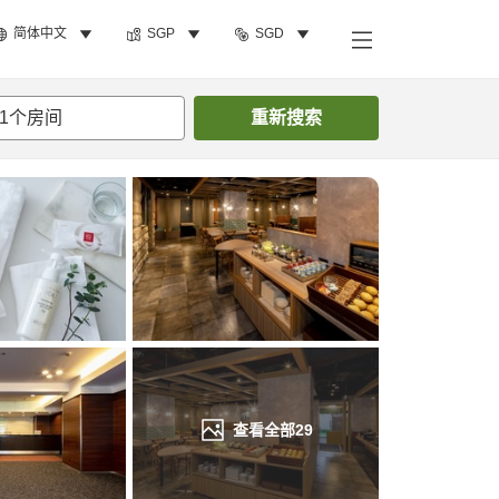
简体中文
SGP
SGD
搜索客房
1
个房间
重新搜索
查看全部
29