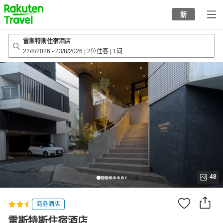
to
新
top
page
雷斯特斯住宿酒店
22/8/2026
-
23/8/2026
|
2位住客
|
1间
48
商务酒店
雷斯特斯住宿酒店