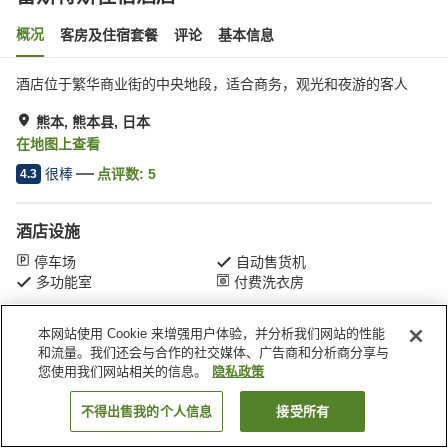
概况
客房及住宿套餐
评论
基本信息
酒店位于繁华商业街的中央地段，适合商务，观光和夜游的客人
熊本, 熊本县, 日本
在地图上查看
很棒
点评数:
5
4.3
酒店设施
停车场
自动售货机
多功能室
付费洗衣房
本网站使用 Cookie 来增强用户体验，并分析我们网站的性能
首页
日本
熊本县
熊本
雷斯特斯住宿酒店
和流量。我们还会与合作的社交媒体、广告商和分析商分享与
您使用我们网站相关的信息。
隐私政策
不得出售我的个人信息
接受所有
搜索客房