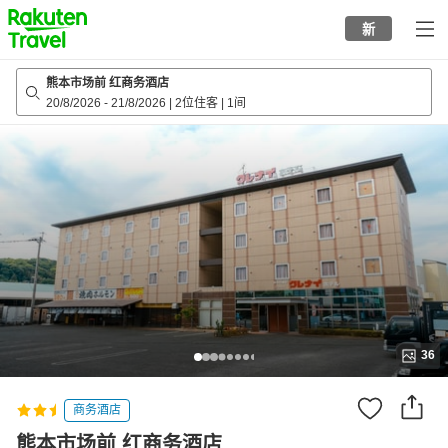
to
新
top
page
熊本市场前 红商务酒店
20/8/2026
-
21/8/2026
|
2位住客
|
1间
36
商务酒店
熊本市场前 红商务酒店