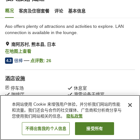
概况
客房及住宿套餐
评论
基本信息
Aso offers plenty of attractions and activities to explore. LAN
connection is available in the lounge.
南阿苏村, 熊本县, 日本
在地图上查看
很棒
点评数:
26
4.3
酒店设施
停车场
休息室
咖啡厅
滑雪设备干燥室
本网站使用 Cookie 来增强用户体验，并分析我们网站的性能
和流量。我们还会与合作的社交媒体、广告商和分析商分享与
首页
日本
熊本县
南阿苏村
私人旅馆 灿烂
您使用我们网站相关的信息。
隐私政策
不得出售我的个人信息
接受所有
搜索客房