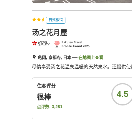
日式旅馆
汤之花月屋
龟冈, 京都府, 日本
在地图上查看
尽情享受汤之花温泉温暖的天然泉水。还提供使
住客评分
4.5
很棒
点评数:
3,281