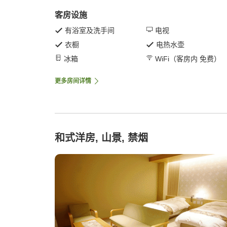
客房设施
有浴室及洗手间
电视
衣橱
电热水壶
冰箱
WiFi（客房内 免费）
更多房间详情
和式洋房, 山景, 禁烟