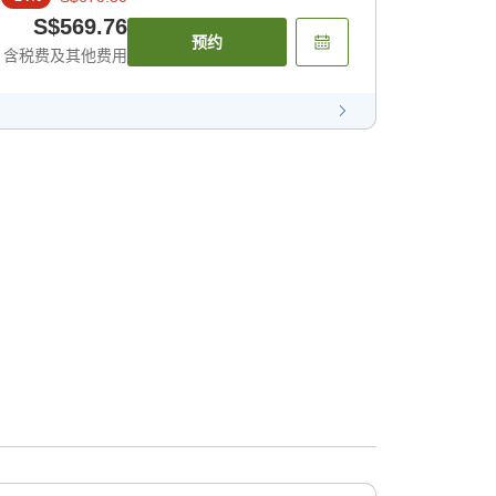
S$569.76
预约
含税费及其他费用