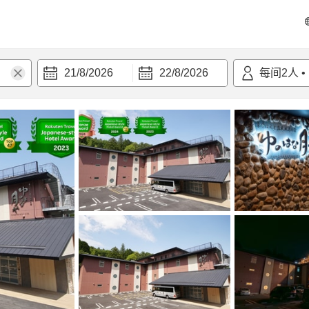
21/8/2026
22/8/2026
每间
2
人
•