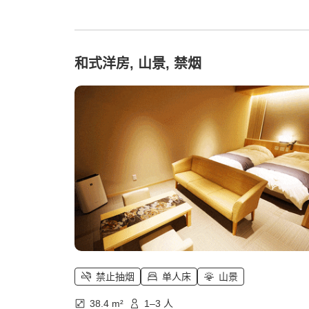
和式洋房, 山景, 禁烟
禁止抽烟
单人床
山景
38.4 m²
1–3 人