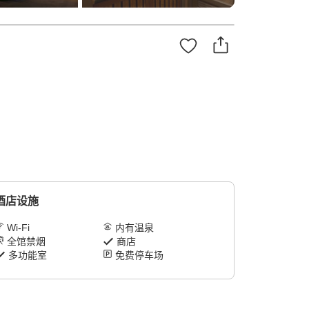
酒店设施
Wi-Fi
内有温泉
全馆禁烟
商店
多功能室
免费停车场