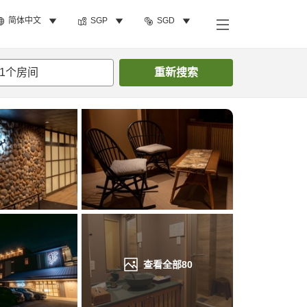
简体中文
SGP
SGD
搜索客房
1
个房间
重新搜索
查看全部
80