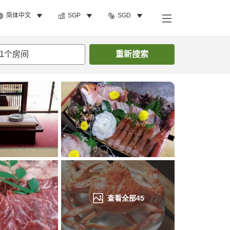
简体中文
SGP
SGD
搜索客房
1
个房间
重新搜索
查看全部
45