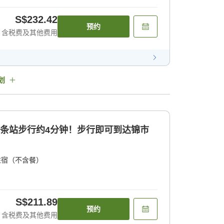
S$232.42
预约
含税费及其他费用
划
四条站步行约4分钟！步行即可到达锦市
住宿（不含餐）
S$211.89
预约
含税费及其他费用