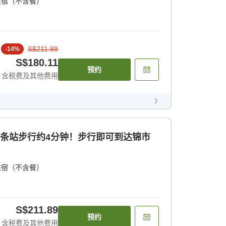
住宿（不含餐）
S$211.89
-
14
%
S$180.11
预约
含税费及其他费用
四条站步行约4分钟！步行即可到达锦市
住宿（不含餐）
S$211.89
预约
含税费及其他费用