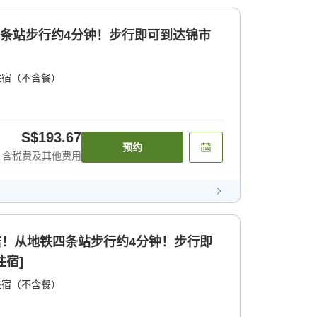
四条站步行约4分钟！步行即可到达锦市
住宿（不含餐）
S$193.67
预约
含税费及其他费用
0倍！从地铁四条站步行约4分钟！步行即
住宿]
住宿（不含餐）