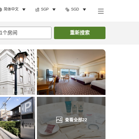
简体中文
SGP
SGD
搜索客房
1
个房间
重新搜索
查看全部
22