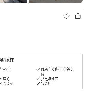
酒店设施
Wi-Fi
距离车站步行5分钟之
内
酒吧
指定吸烟区
会议室
宴会厅