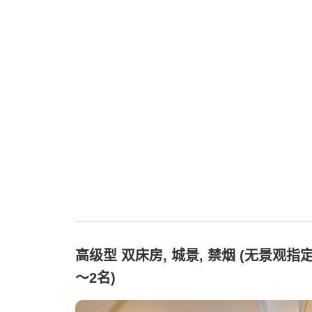
高级型 双床房, 城景, 禁烟 (无景观指定
〜2名)