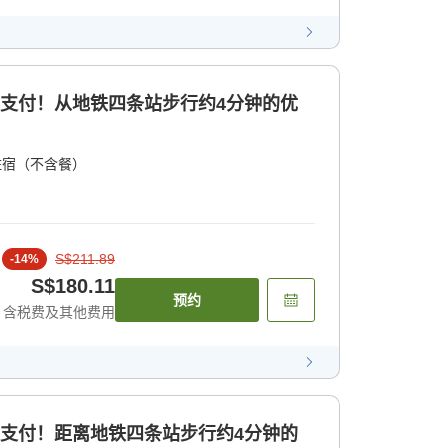
前支付！从地铁四条站步行约4分钟的优
住宿（不含餐）
S$211.89
-
14
%
S$180.11
预约
含税费及其他费用
前支付！距离地铁四条站步行约4分钟的