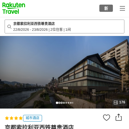
to
新
top
page
京都索拉利亚西铁尊贵酒店
22/8/2026
-
23/8/2026
|
2位住客
|
1间
176
城市酒店
京都索拉利亚西铁尊贵酒店