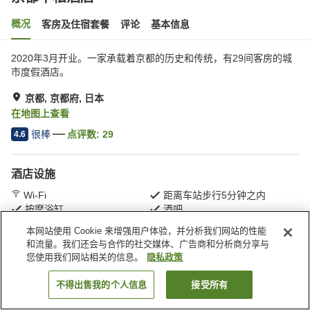
概况
客房及住宿套餐
评论
基本信息
2020年3月开业。一家承载着京都的历史和传统，有29间客房的城
市度假酒店。
京都, 京都府, 日本
在地图上查看
很棒
点评数:
29
4.6
酒店设施
Wi-Fi
距离车站步行5分钟之内
按摩浴缸
酒吧
本网站使用 Cookie 来增强用户体验，并分析我们网站的性能
和流量。我们还会与合作的社交媒体、广告商和分析商分享与
首页
日本
京都府
京都
京都平松酒店
您使用我们网站相关的信息。
隐私政策
不得出售我的个人信息
接受所有
搜索客房