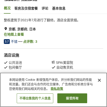
概况
客房及住宿套餐
评论
基本信息
整栋建筑于2021年7月进行了翻修。酒店全面禁烟。
京都, 京都府, 日本
在地图上查看
不错
点评数:
3
3.7
酒店设施
公共浴池
SPA/美容院
包间餐厅
自动售货机
本网站使用 Cookie 来增强用户体验，并分析我们网站的性能
首页
日本
京都府
京都
祇园新门庄旅馆
和流量。我们还会与合作的社交媒体、广告商和分析商分享与
您使用我们网站相关的信息。
隐私政策
不得出售我的个人信息
接受所有
搜索客房