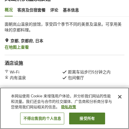
概况
客房及住宿套餐
评论
基本信息
面朝岚山温泉的旅馆，享受四个季节不同的美景及温泉。可享用美
味的京都料理。
京都, 京都府, 日本
在地图上查看
酒店设施
Wi-Fi
距离车站步行5分钟之内
内有温泉
包间餐厅
首页
日本
京都府
京都
岚山辨庆温泉旅馆
本网站使用 Cookie 来增强用户体验，并分析我们网站的性能
和流量。我们还会与合作的社交媒体、广告商和分析商分享与
您使用我们网站相关的信息。
隐私政策
不得出售我的个人信息
接受所有
搜索客房