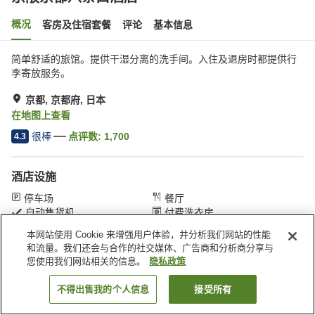
概况
客房及住宿套餐
评论
基本信息
简单舒适的旅馆。提供干湿分离的洗手间。入住及退房时都提供行
李寄放服务。
京都, 京都府, 日本
在地图上查看
很棒
点评数:
1,700
4.3
酒店设施
停车场
餐厅
自动售货机
付费洗衣房
本网站使用 Cookie 来增强用户体验，并分析我们网站的性能
和流量。我们还会与合作的社交媒体、广告商和分析商分享与
首页
日本
京都府
京都
京阪京都八条口酒店
您使用我们网站相关的信息。
隐私政策
不得出售我的个人信息
接受所有
搜索客房