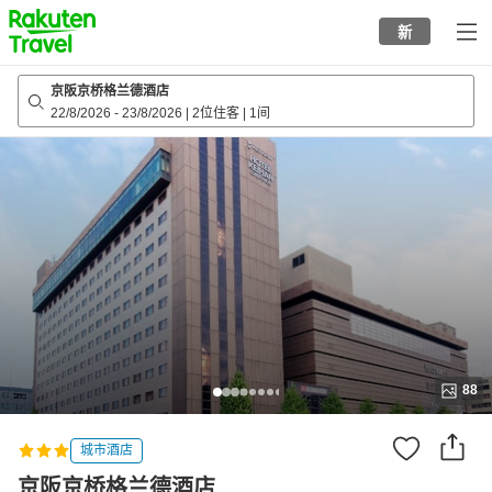
to
新
top
page
京阪京桥格兰德酒店
22/8/2026
-
23/8/2026
|
2位住客
|
1间
88
城市酒店
京阪京桥格兰德酒店