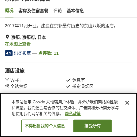
概况
客房及住宿套餐
评论
基本信息
2017年11月开业，建造在京都最有历史的东山八坂的酒店。
京都, 京都府, 日本
在地图上查看
出类拔萃
点评数:
11
4.9
酒店设施
Wi-Fi
休息室
全馆禁烟
指定吸烟区
本网站使用 Cookie 来增强用户体验，并分析我们网站的性能
首页
日本
京都府
京都
京都八坂RC酒店
和流量。我们还会与合作的社交媒体、广告商和分析商分享与
您使用我们网站相关的信息。
隐私政策
不得出售我的个人信息
接受所有
搜索客房