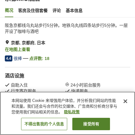
概况
客房及住宿套餐
评论
基本信息
阪急京都线乌丸站步行5分钟。地铁乌丸线四条站步行5分钟。一层
开设了咖啡与酒吧
京都, 京都府, 日本
在地图上查看
很棒
点评数:
18
4.4
酒店设施
自助入住
24小时前台服务
行李寄存服务
快递服务
本网站使用 Cookie 来增强用户体验，并分析我们网站的性能
和流量。我们还会与合作的社交媒体、广告商和分析商分享与
首页
日本
京都府
京都
京都IMU酒店
您使用我们网站相关的信息。
隐私政策
不得出售我的个人信息
接受所有
搜索客房