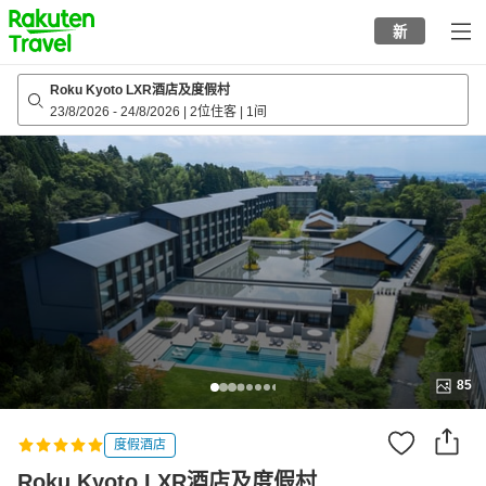
to
新
top
page
Roku Kyoto LXR酒店及度假村
23/8/2026
-
24/8/2026
|
2位住客
|
1间
85
度假酒店
Roku Kyoto LXR酒店及度假村