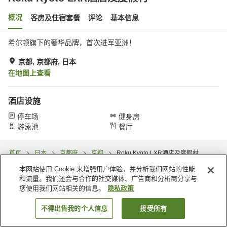
概况
客房及住宿套餐
评论
基本信息
希尔顿旗下的奢华品牌，首次进军亚洲！
京都, 京都府, 日本
在地图上查看
酒店设施
停车场
健身房
游泳池
餐厅
首页
日本
京都府
京都
Roku Kyoto LXR酒店及度假村
本网站使用 Cookie 来增强用户体验，并分析我们网站的性能
和流量。我们还会与合作的社交媒体、广告商和分析商分享与
您使用我们网站相关的信息。
隐私政策
不得出售我的个人信息
接受所有
搜索客房