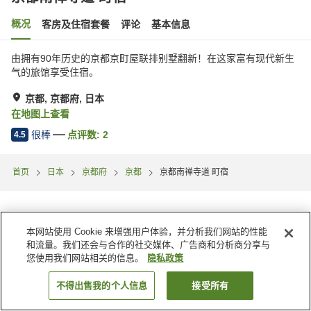
概况
客房及住宿套餐
评论
基本信息
由拥有90年历史的京都京町屋联排别墅翻新！在这家富有现代新生
气的旅馆享受住宿。
京都, 京都府, 日本
在地图上查看
很棒
点评数:
2
4.5
首页
日本
京都府
京都
京都南禅寺道 町宿
本网站使用 Cookie 来增强用户体验，并分析我们网站的性能
和流量。我们还会与合作的社交媒体、广告商和分析商分享与
您使用我们网站相关的信息。
隐私政策
不得出售我的个人信息
接受所有
搜索客房