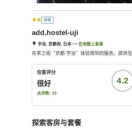
民宿
add.hostel-uji
宇治, 京都府, 日本
在地图上查看
在茶之街〝京都·宇治〞体验周到的服务，提供
住客评分
4.2
很好
点评数:
33
探索客房与套餐