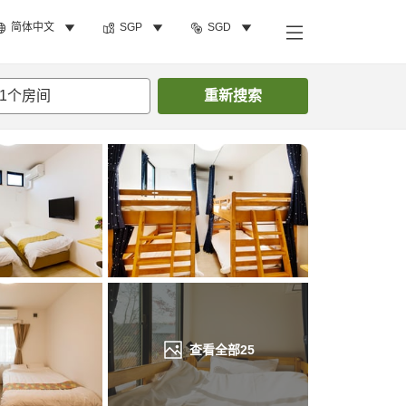
简体中文
SGP
SGD
搜索客房
1
个房间
重新搜索
查看全部
25