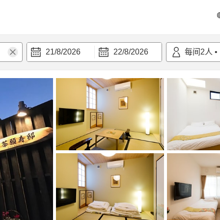
21/8/2026
22/8/2026
每间
2
人
•