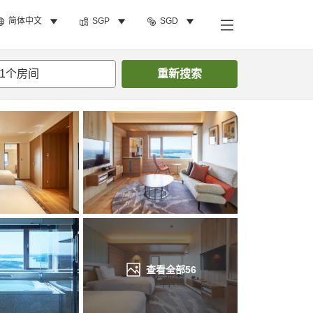
简体中文
SGP
SGD
搜索客房
1
个房间
重新搜索
查看全部
56