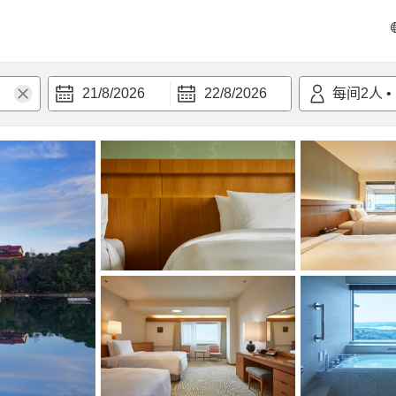
21/8/2026
22/8/2026
每间
2
人
•