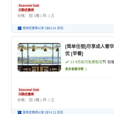
Seasonal Sale
闪购优惠券
价格：
1
晚
|
|
使用优惠券以享
S$62.91
折扣
[简单住宿]尽享成人奢
优 [早餐]
13 8月
前可免费取消
就
更多套餐详情
Seasonal Sale
闪购优惠券
价格：
1
晚
|
|
使用优惠券以享
S$74.11
折扣