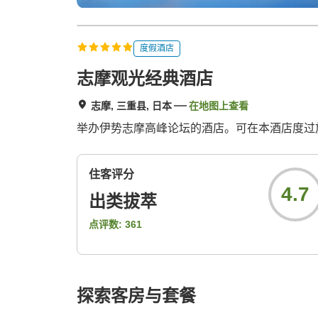
度假酒店
志摩观光经典酒店
志摩, 三重县, 日本
在地图上查看
举办伊势志摩高峰论坛的酒店。可在本酒店度过
住客评分
4.7
出类拔萃
点评数:
361
探索客房与套餐