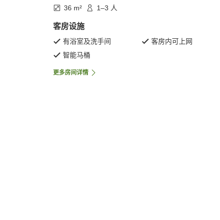
36 m²
1–3 人
客房设施
有浴室及洗手间
客房内可上网
智能马桶
更多房间详情