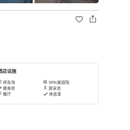
酒店设施
停车场
SPA/美容院
健身房
游泳池
餐厅
休息室