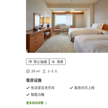
禁止抽烟
海景
28 m²
1–3 人
客房设施
有浴室及洗手间
客房内可上网
智能马桶
更多房间详情