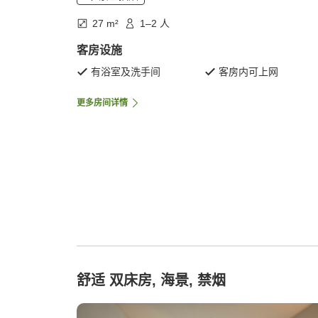
27 m²
1–2 人
客房设施
有浴室及洗手间
客房内可上网
更多房间详情
舒适 双床房, 海景, 禁烟