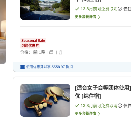
13 8月
前可免费取消
仅
更多套餐详情
Seasonal Sale
闪购优惠券
价格：
1
晚
|
|
使用优惠券以享
S$58.97
折扣
[适合女子会等团体使用
优 [纯住宿]
13 8月
前可免费取消
仅
更多套餐详情