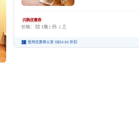
闪购优惠券
价格：
1
晚
|
|
使用优惠券以享
S$54.64
折扣