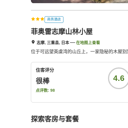
商务酒店
菲奥雷志摩山林小屋
志摩, 三重县, 日本
在地图上查看
位于可远望英虞湾的山丘上，一家隐秘的木屋别
住客评分
4.6
很棒
点评数:
98
探索客房与套餐