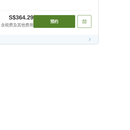
S$364.29
预约
含税费及其他费用