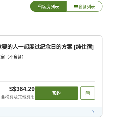
客房列表
套餐列表
要的人一起度过纪念日的方案 [纯住宿]
住宿（不含餐）
S$364.29
预约
含税费及其他费用