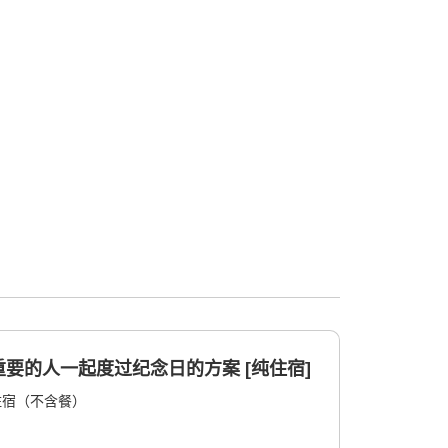
要的人一起度过纪念日的方案 [纯住宿]
住宿（不含餐）