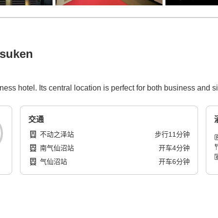
tsuken
ess hotel. Its central location is perfect for both business and s
交通
不动之泽站
步行
11
分钟
南气仙沼站
开车
4
分钟
气仙沼站
开车
6
分钟