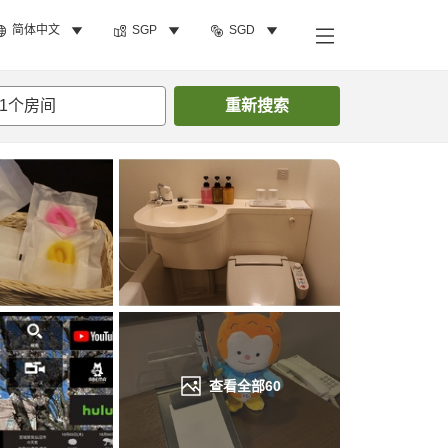
简体中文
SGP
SGD
搜索客房
1
个房间
重新搜索
查看全部
60