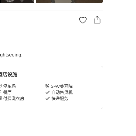
ightseeing.
酒店设施
停车场
SPA/美容院
餐厅
自动售货机
付费洗衣房
快递服务