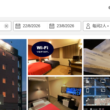
22/8/2026
23/8/2026
每间
2
人
•