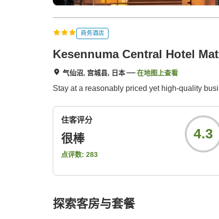
商务酒店
Kesennuma Central Hotel Ma
气仙沼, 宫城县, 日本
在地图上查看
Stay at a reasonably priced yet high-quality busin
住客评分
4.3
很棒
点评数:
283
探索客房与套餐