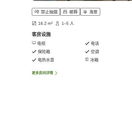
禁止抽烟
被褥
海景
16.2 m²
1–5 人
客房设施
电视
电话
保险箱
空调
电热水壶
冰箱
更多房间详情