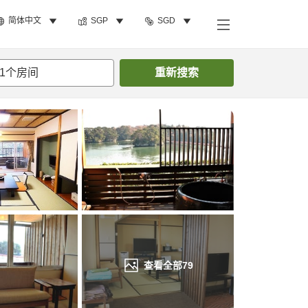
简体中文
SGP
SGD
搜索客房
1
个房间
重新搜索
查看全部
79