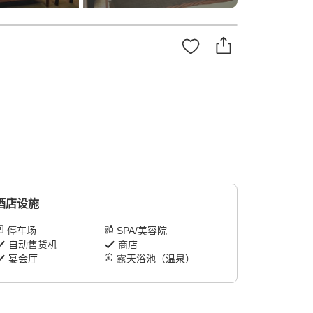
酒店设施
停车场
SPA/美容院
自动售货机
商店
宴会厅
露天浴池（温泉）