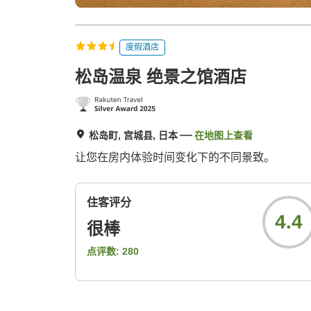
度假酒店
松岛温泉 绝景之馆酒店
松岛町, 宫城县, 日本
在地图上查看
让您在房内体验时间变化下的不同景致。
住客评分
4.4
很棒
点评数:
280