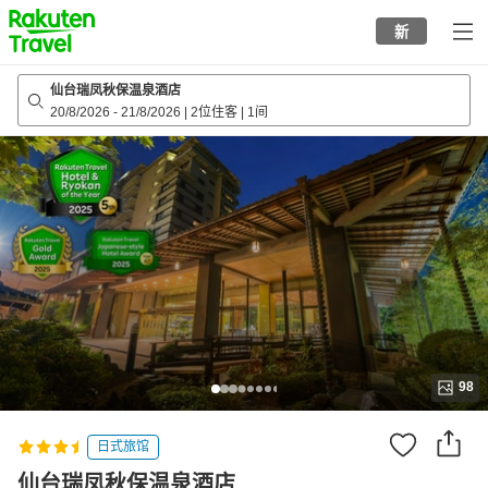
to
新
top
page
仙台瑞凤秋保温泉酒店
20/8/2026
-
21/8/2026
|
2位住客
|
1间
98
日式旅馆
仙台瑞凤秋保温泉酒店