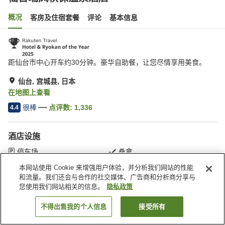
概况
客房及住宿套餐
评论
基本信息
距仙台市中心开车约30分钟。豪华自助餐，让您尽情享用美食。
仙台, 宫城县, 日本
在地图上查看
很棒
点评数:
1,336
4.4
酒店设施
停车场
桑拿
SPA/美容院
游泳池
本网站使用 Cookie 来增强用户体验，并分析我们网站的性能
和流量。我们还会与合作的社交媒体、广告商和分析商分享与
您使用我们网站相关的信息。
隐私政策
首页
日本
宫城县
仙台
仙台瑞凤秋保温泉酒店
不得出售我的个人信息
接受所有
搜索客房