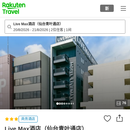
to
新
top
page
Live Max酒店（仙台青叶通店）
20/8/2026
-
21/8/2026
|
2位住客
|
1间
76
商务酒店
Live Max酒店（仙台青叶通店）