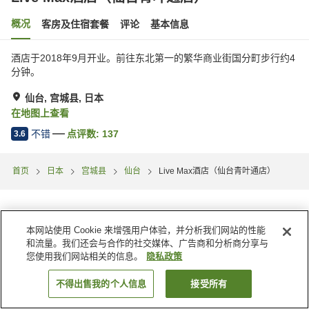
概况
客房及住宿套餐
评论
基本信息
酒店于2018年9月开业。前往东北第一的繁华商业街国分町步行约4
分钟。
仙台, 宫城县, 日本
在地图上查看
不错
点评数:
137
3.6
首页
日本
宫城县
仙台
Live Max酒店（仙台青叶通店）
本网站使用 Cookie 来增强用户体验，并分析我们网站的性能
和流量。我们还会与合作的社交媒体、广告商和分析商分享与
您使用我们网站相关的信息。
隐私政策
不得出售我的个人信息
接受所有
搜索客房