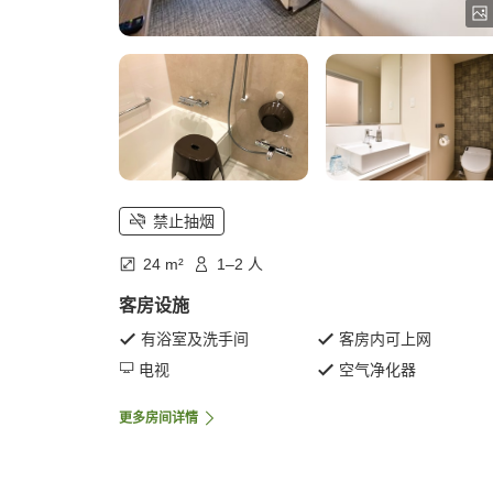
禁止抽烟
24 m²
1–2 人
客房设施
有浴室及洗手间
客房内可上网
电视
空气净化器
更多房间详情