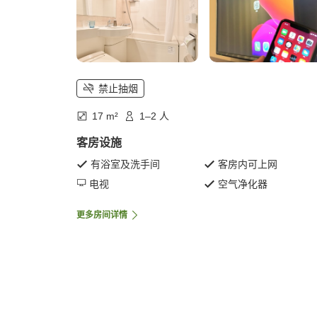
禁止抽烟
17 m²
1–2 人
客房设施
有浴室及洗手间
客房内可上网
电视
空气净化器
更多房间详情