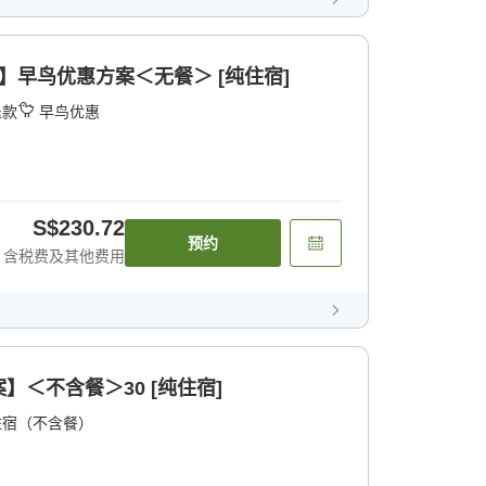
】早鸟优惠方案＜无餐＞ [纯住宿]
退款
早鸟优惠
S$230.72
预约
含税费及其他费用
＜不含餐＞30 [纯住宿]
住宿（不含餐）