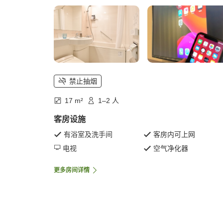
禁止抽烟
17 m²
1–2 人
客房设施
有浴室及洗手间
客房内可上网
电视
空气净化器
更多房间详情