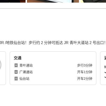
JR /地铁仙台站！步行约 2 分钟可抵达 JR 青叶大道站 2 号出口
交通
青叶通站
步行
3
分钟
广濑通站
开车
1
分钟
仙台站
开车
2
分钟