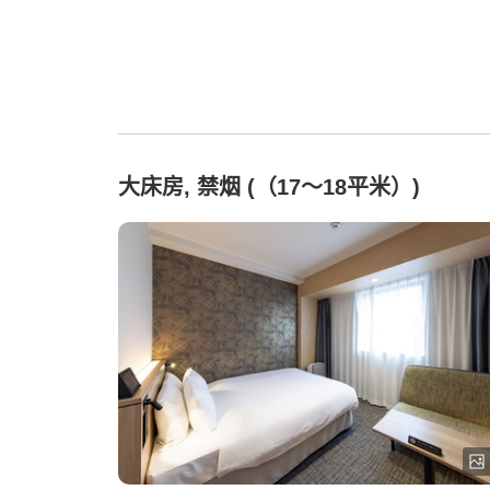
大床房, 禁烟 (（17～18平米）)