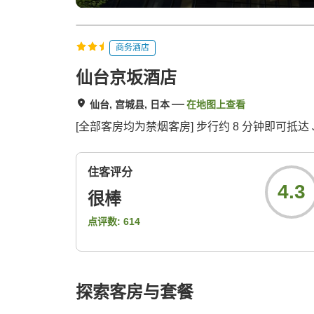
商务酒店
仙台京坂酒店
仙台, 宫城县, 日本
在地图上查看
[全部客房均为禁烟客房] 步行约 8 分钟即可抵达 
住客评分
4.3
很棒
点评数:
614
探索客房与套餐