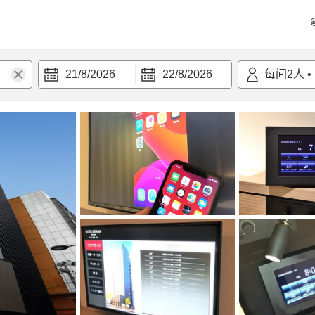
21/8/2026
22/8/2026
每间
2
人
•