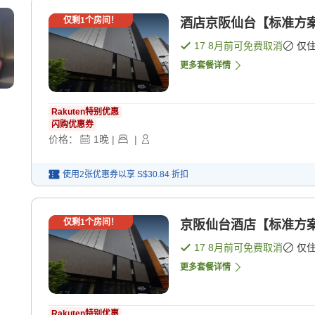
仅剩
1
个房间！
酒店京阪仙台【标准方案】
17 8月
前可免费取消
仅
更多套餐详情
Rakuten特别优惠
闪购优惠券
价格：
1
晚
|
|
使用2张优惠券以享
S$30.84
折扣
仅剩
1
个房间！
京阪仙台酒店【标准方案
17 8月
前可免费取消
仅
更多套餐详情
Rakuten特别优惠