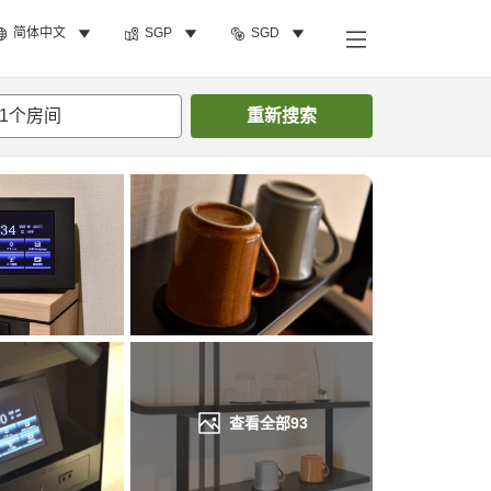
简体中文
SGP
SGD
搜索客房
1
个房间
重新搜索
查看全部
93