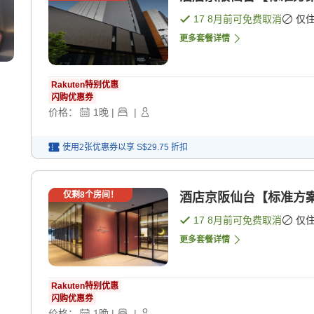
17 8月
前可免费取消
仅
更多套餐详情
Rakuten特别优惠
闪购优惠券
价格：
1
晚
|
|
使用2张优惠券以享
S$29.75
折扣
仅剩
8
个房间！
酒店京阪仙台【标准方案】
17 8月
前可免费取消
仅
更多套餐详情
Rakuten特别优惠
闪购优惠券
价格：
1
晚
|
|