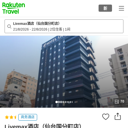
to
新
top
page
Livemax酒店（仙台国分町店）
21/8/2026
-
22/8/2026
|
2位住客
|
1间
70
商务酒店
Livemax酒店（仙台国分町店）