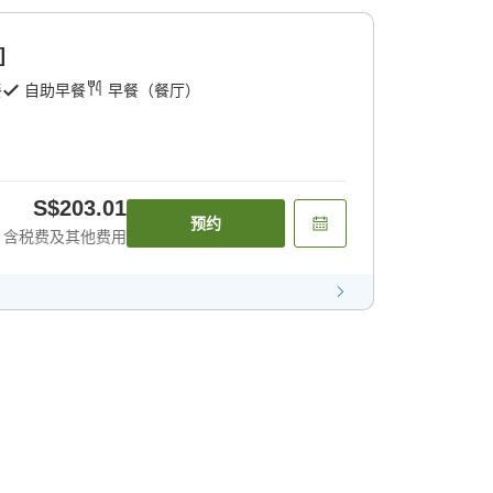
]
餐
自助早餐
早餐（餐厅）
S$203.01
预约
含税费及其他费用