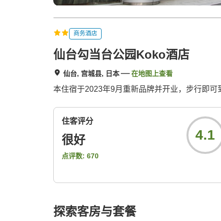
商务酒店
仙台勾当台公园Koko酒店
仙台, 宫城县, 日本
在地图上查看
本住宿于2023年9月重新品牌并开业，步行即
住客评分
4.1
很好
点评数:
670
探索客房与套餐