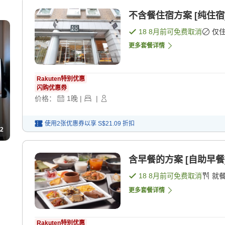
不含餐住宿方案 [纯住宿
18 8月
前可免费取消
仅
更多套餐详情
Rakuten特别优惠
闪购优惠券
价格：
1
晚
|
|
使用2张优惠券以享
S$21.09
折扣
2
含早餐的方案 [自助早餐
18 8月
前可免费取消
就
更多套餐详情
Rakuten特别优惠