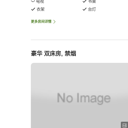
电视
书桌
衣架
台灯
更多房间详情
豪华 双床房, 禁烟