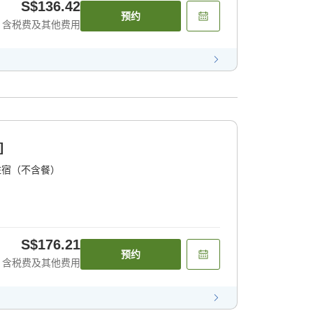
S$136.42
预约
含税费及其他费用
]
住宿（不含餐）
S$176.21
预约
含税费及其他费用