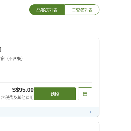
客房列表
套餐列表
]
住宿（不含餐）
S$95.00
预约
含税费及其他费用