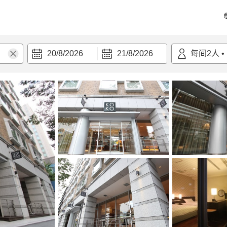
20/8/2026
21/8/2026
每间
2
人
•