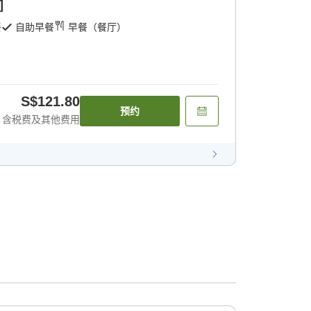
]
餐
自助早餐
早餐（餐厅）
S$121.80
预约
含税费及其他费用