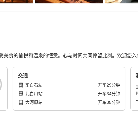
受美食的愉悦和温泉的惬意。心与时间共同停留此刻。欢迎您入
交通
东白石站
开车
29
分钟
北白川站
开车
34
分钟
大河原站
开车
35
分钟