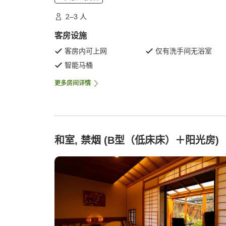
2–3 人
客房设施
客房内可上网
仅有洗手间无浴室
智能马桶
更多房间详情
和室, 禁烟 (B型（低床床）＋阳光房)