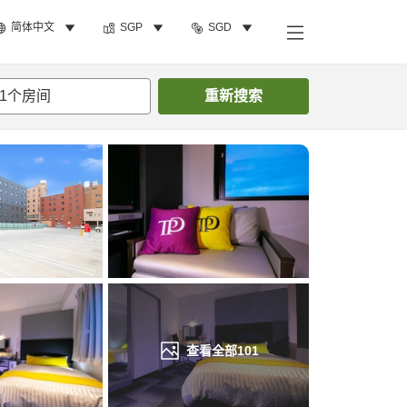
简体中文
SGP
SGD
搜索客房
1
个房间
重新搜索
查看全部
101