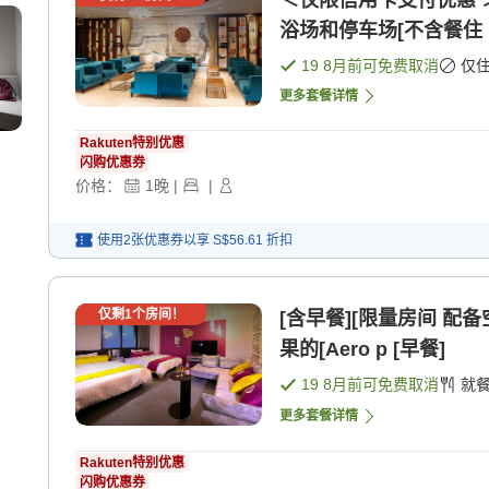
＜仅限信用卡支付优惠 
浴场和停车场[不含餐住 
19 8月
前可免费取消
仅
更多套餐详情
Rakuten特别优惠
闪购优惠券
价格：
1
晚
|
|
使用2张优惠券以享
S$56.61
折扣
仅剩
1
个房间！
[含早餐][限量房间 
果的[Aero p [早餐]
19 8月
前可免费取消
就
更多套餐详情
Rakuten特别优惠
闪购优惠券