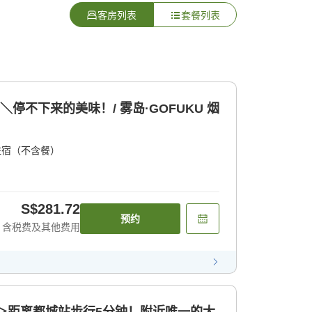
客房列表
套餐列表
＼停不下来的美味！/ 雾岛·GOFUKU 烟
住宿（不含餐）
S$281.72
预约
含税费及其他费用