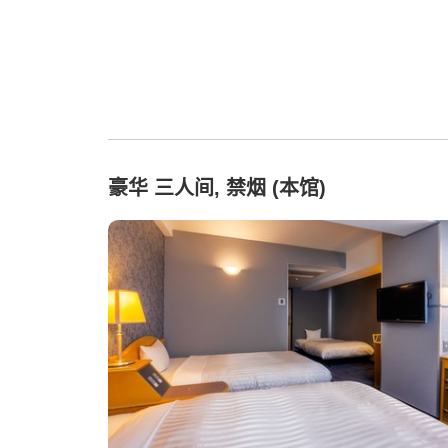
豪华 三人间, 禁烟 (本馆)