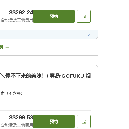
S$292.24
预约
含税费及其他费用
划
＼停不下来的美味！/ 雾岛·GOFUKU 烟
住宿（不含餐）
S$299.53
预约
含税费及其他费用