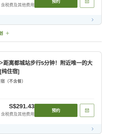
预约
含税费及其他费用
划
＞距离都城站步行5分钟！附近唯一的大
[纯住宿]
住宿（不含餐）
S$291.43
预约
含税费及其他费用