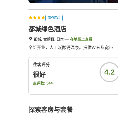
商务酒店
都城绿色酒店
都城, 宫崎县, 日本
在地图上查看
全新开业，人工炭酸钙温泉。提供WiFi及宽带
住客评分
4.2
很好
点评数:
544
探索客房与套餐