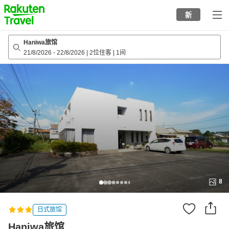
to
新
top
page
Haniwa旅馆
21/8/2026
-
22/8/2026
|
2位住客
|
1间
8
日式旅馆
Haniwa旅馆