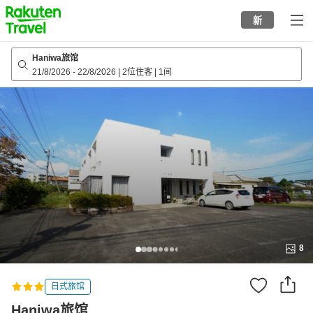
to
新
top
page
Haniwa旅馆
21/8/2026
-
22/8/2026
|
2位住客
|
1间
8
日式旅馆
Haniwa旅馆