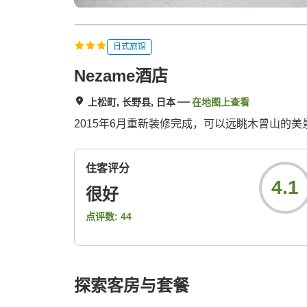
日式旅馆
Nezame酒店
上松町, 长野县, 日本
在地图上查看
2015年6月重新装修完成，可以远眺木曾山的美
住客评分
4.1
很好
点评数:
44
探索客房与套餐