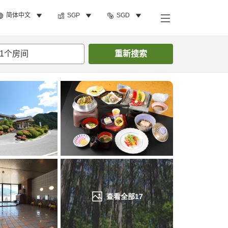
简体中文
SGP
SGD
搜索客房
1
个房间
重新搜索
查看全部
17