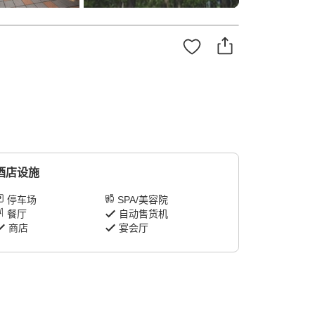
酒店设施
停车场
SPA/美容院
餐厅
自动售货机
商店
宴会厅