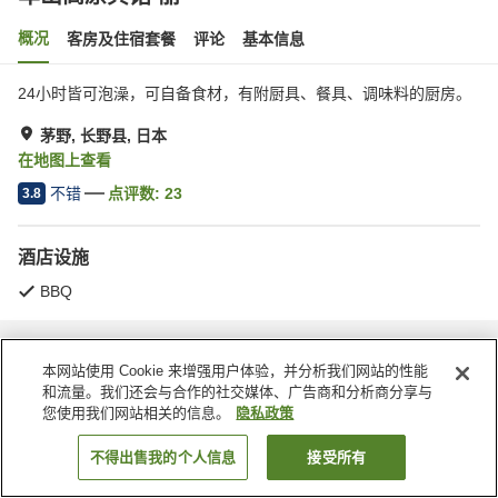
概况
客房及住宿套餐
评论
基本信息
24小时皆可泡澡，可自备食材，有附厨具、餐具、调味料的厨房。
茅野, 长野县, 日本
在地图上查看
不错
点评数:
23
3.8
酒店设施
BBQ
首页
日本
长野县
茅野
车山高原宾馆 丽
本网站使用 Cookie 来增强用户体验，并分析我们网站的性能
和流量。我们还会与合作的社交媒体、广告商和分析商分享与
您使用我们网站相关的信息。
隐私政策
不得出售我的个人信息
接受所有
搜索客房