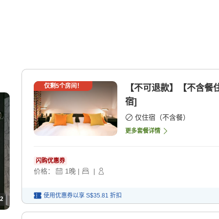
仅剩
5
个房间！
【不可退款】【不含餐住
宿]
仅住宿（不含餐）
更多套餐详情
闪购优惠券
价格：
1
晚
|
|
使用优惠券以享
S$35.81
折扣
2