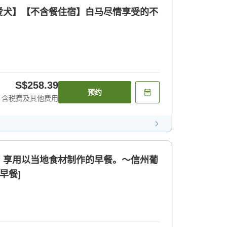
爱犬】【不含餐住宿】白马尽情享受的不
S$258.39
预约
含税费及其他费用
】享用以当地食材制作的早餐。〜信州葡
早餐]