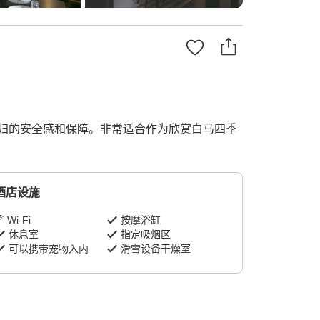
归的安全感和保障。非常适合作为欣赏白马四季
酒店设施
Wi-Fi
按摩浴缸
休息室
指定吸烟区
可以携带宠物入内
滑雪设备干燥室