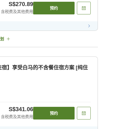
S$270.89
预约
含税费及其他费用
划
宿】享受白马的不含餐住宿方案 [纯住
S$341.06
预约
含税费及其他费用