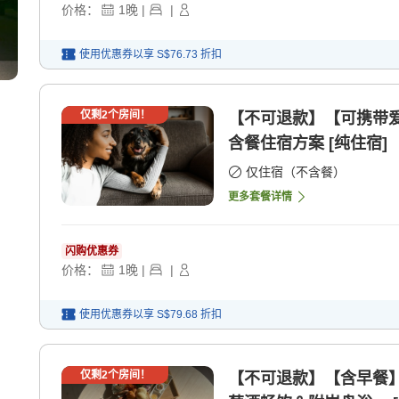
价格：
1
晚
|
|
使用优惠券以享
S$76.73
折扣
仅剩
2
个房间！
【不可退款】【可携带
含餐住宿方案 [纯住宿]
仅住宿（不含餐）
更多套餐详情
闪购优惠券
价格：
1
晚
|
|
使用优惠券以享
S$79.68
折扣
仅剩
2
个房间！
【不可退款】【含早餐