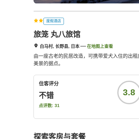
度假酒店
旅笼 丸八旅馆
白马村, 长野县, 日本
在地图上查看
由一座古老的民居改造，可携带爱犬入住的出租
美景的据点。
住客评分
3.8
不错
点评数:
31
探索客房与套餐