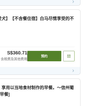
爱犬】【不含餐住宿】白马尽情享受的不
S$360.71
预约
含税费及其他费用
】享用以当地食材制作的早餐。〜信州葡
早餐]