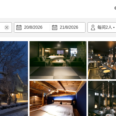
20/8/2026
21/8/2026
每间
2
人
•