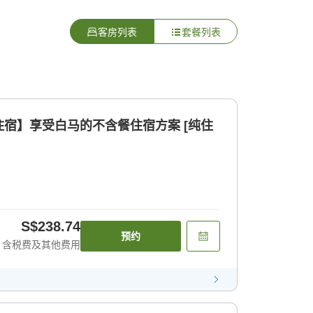
客房列表
套餐列表
宿】享受白马的不含餐住宿方案 [纯住
S$238.74
预约
含税费及其他费用