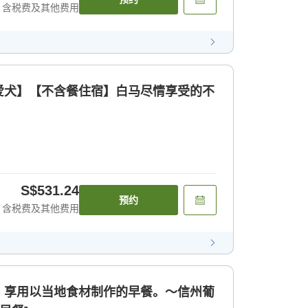
含税费及其他费用
爱犬】【不含餐住宿】白马尽情享受的不
S$531.24
预约
含税费及其他费用
】享用以当地食材制作的早餐。〜信州葡