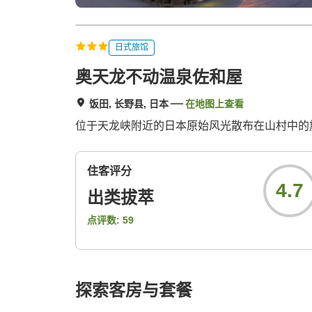
日式旅馆
奥天龙不动温泉佐和屋
饭田, 长野县, 日本
在地图上查看
位于天龙峡附近的日本原始风光散布在山村中的
住客评分
4.7
出类拔萃
点评数:
59
探索客房与套餐