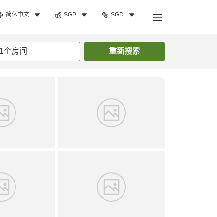
简体中文
SGP
SGD
搜索客房
1
个房间
重新搜索