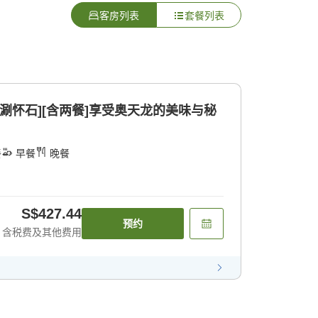
客房列表
套餐列表
肉涮怀石][含两餐]享受奥天龙的美味与秘
餐
早餐
晚餐
S$427.44
预约
含税费及其他费用