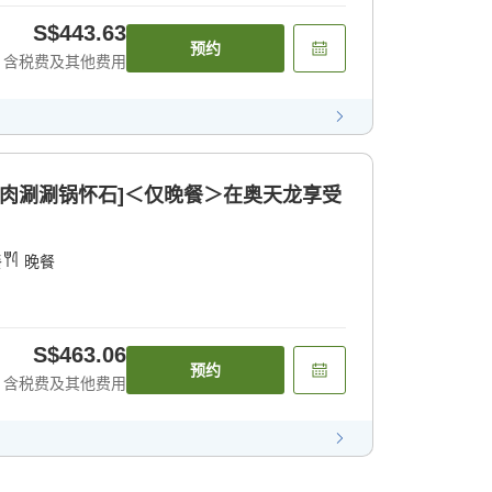
S$443.63
预约
含税费及其他费用
牌猪肉涮涮锅怀石]＜仅晚餐＞在奥天龙享受
餐
晚餐
S$463.06
预约
含税费及其他费用