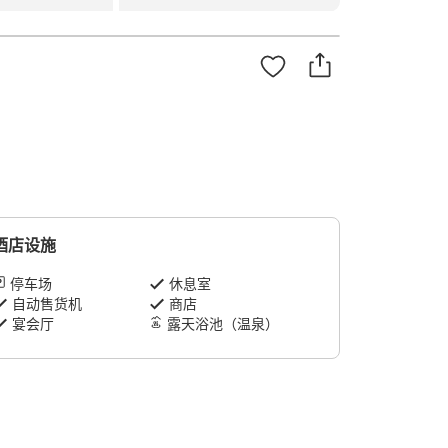
酒店设施
停车场
休息室
自动售货机
商店
宴会厅
露天浴池（温泉）