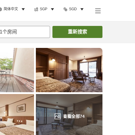
简体中文
SGP
SGD
搜索客房
1
个房间
重新搜索
查看全部
74