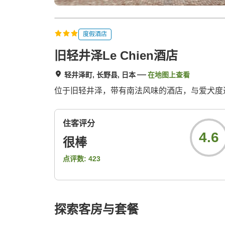
度假酒店
旧轻井泽Le Chien酒店
轻井泽町, 长野县, 日本
在地图上查看
位于旧轻井泽，带有南法风味的酒店，与爱犬度
住客评分
4.6
很棒
点评数:
423
探索客房与套餐