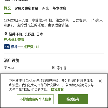
概况
客房及住宿套餐
评论
基本信息
12月23日前入住可享受信州折扣。独立建筑，日式客房，可与家人
和朋友一起享受烹饪的乐趣。也很适合情侣。
轻井泽町, 长野县, 日本
在地图上查看
很棒
点评数:
16
4.6
酒店设施
Wi-Fi
停车场
本网站使用 Cookie 来增强用户体验，并分析我们网站的性能
首页
日本
长野县
轻井泽町
轻井泽别墅
和流量。我们还会与合作的社交媒体、广告商和分析商分享与
您使用我们网站相关的信息。
隐私政策
不得出售我的个人信息
接受所有
搜索客房