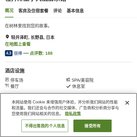
概况
客房及住宿套餐
评论
基本信息
在树林里找到您的故事。
轻井泽町, 长野县, 日本
在地图上查看
很棒
点评数:
188
4.3
酒店设施
停车场
SPA/美容院
餐厅
休息室
本网站使用 Cookie 来增强用户体验，并分析我们网站的性能
首页
日本
长野县
轻井泽町
轻井泽王子大酒店东馆
和流量。我们还会与合作的社交媒体、广告商和分析商分享与
您使用我们网站相关的信息。
隐私政策
不得出售我的个人信息
接受所有
搜索客房