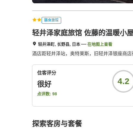
膳食旅馆
轻井泽家庭旅馆 佐藤的温暖小
轻井泽町, 长野县, 日本
在地图上查看
酒店距轻井泽站，奥特莱斯，旧轻井泽银座商店
住客评分
4.2
很好
点评数:
98
探索客房与套餐