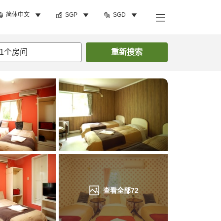
简体中文
SGP
SGD
搜索客房
1
个房间
重新搜索
查看全部
72