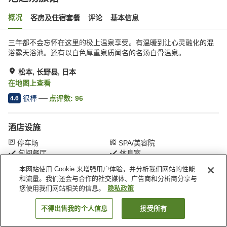
概况
客房及住宿套餐
评论
基本信息
三年都不会忘怀在这里的极上温泉享受。有温暖到让心灵融化的混
浴露天浴池。还有以白色厚重泉质闻名的名汤白骨温泉。
松本, 长野县, 日本
在地图上查看
很棒
点评数:
96
4.6
酒店设施
停车场
SPA/美容院
包间餐厅
休息室
本网站使用 Cookie 来增强用户体验，并分析我们网站的性能
和流量。我们还会与合作的社交媒体、广告商和分析商分享与
首页
日本
长野县
松本
泡之汤旅馆
您使用我们网站相关的信息。
隐私政策
不得出售我的个人信息
接受所有
搜索客房