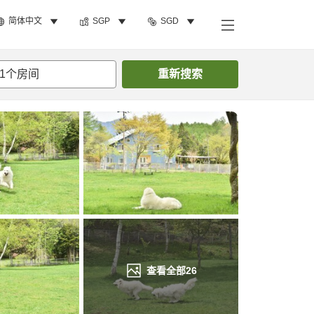
简体中文
SGP
SGD
搜索客房
1
个房间
重新搜索
查看全部
26