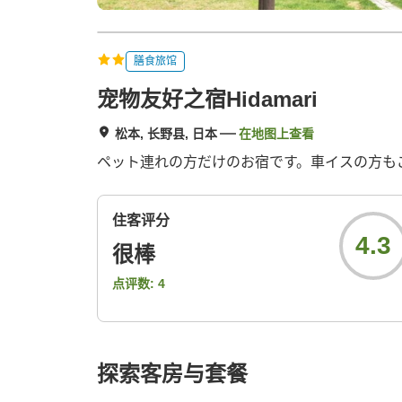
膳食旅馆
宠物友好之宿Hidamari
松本, 长野县, 日本
在地图上查看
ペット連れの方だけのお宿です。車イスの方も
住客评分
4.3
很棒
点评数:
4
探索客房与套餐