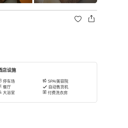
酒店设施
停车场
SPA/美容院
餐厅
自动售货机
大浴室
付费洗衣房