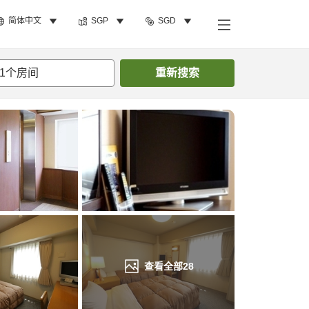
简体中文
SGP
SGD
搜索客房
1
个房间
重新搜索
查看全部
28