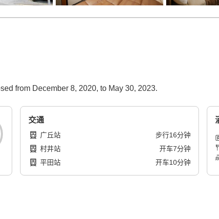
closed from December 8, 2020, to May 30, 2023.
交通
广丘站
步行
16
分钟
村井站
开车
7
分钟
平田站
开车
10
分钟