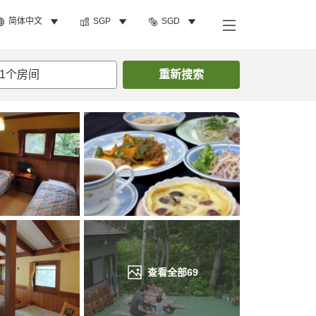
简体中文
SGP
SGD
搜索客房
1
个房间
重新搜索
查看全部
69