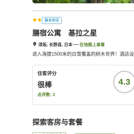
膳食旅馆
膳宿公寓 基拉之星
须坂, 长野县, 日本
在地图上查看
进入海拔1500米的白雪覆盖的树木世界！酒
住客评分
4.3
很棒
点评数:
2
探索客房与套餐