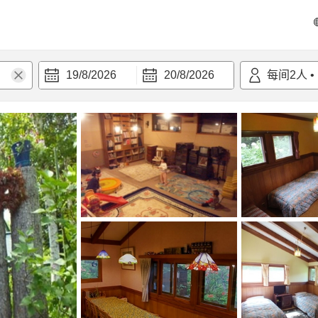
19/8/2026
20/8/2026
每间
2
人
•