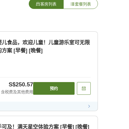
客房列表
套餐列表
婴儿食品，欢迎儿童！儿童游乐室可无限
案 [早餐] [晚餐]
S$250.57
预约
含税费及其他费用
及！满天星空体验方案 [早餐] [晚餐]