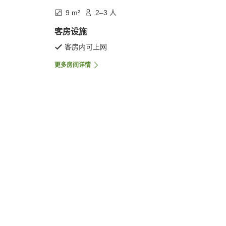
9 m²
2–3 人
客房设施
客房内可上网
更多房间详情