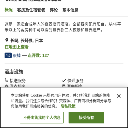
概况
客房及住宿套餐
评论
基本信息
这是一家适合成年人的夜景度假酒店。全部客房配有阳台，从46平
米以上的客房种中可以看到世界新三大夜景和世界遗产。
长崎, 长崎县, 日本
在地图上查看
很棒
点评数:
127
4.6
酒店设施
接送服务
快递服务
洗衣服务
客房服务
本网站使用 Cookie 来增强用户体验，并分析我们网站的性能
和流量。我们还会与合作的社交媒体、广告商和分析商分享与
首页
日本
长崎县
长崎
长崎阳台花园度假酒店
您使用我们网站相关的信息。
隐私政策
不得出售我的个人信息
接受所有
搜索客房