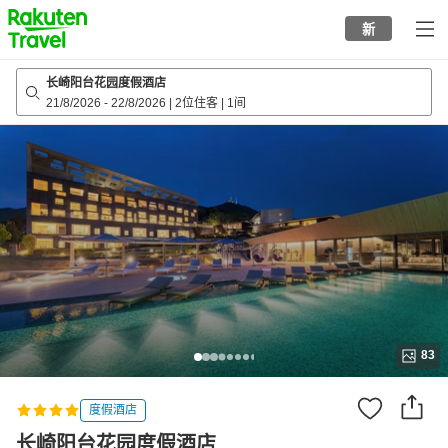
to
新
top
page
长崎阳台花园度假酒店
21/8/2026
-
22/8/2026
|
2位住客
|
1间
83
度假酒店
长崎阳台花园度假酒店