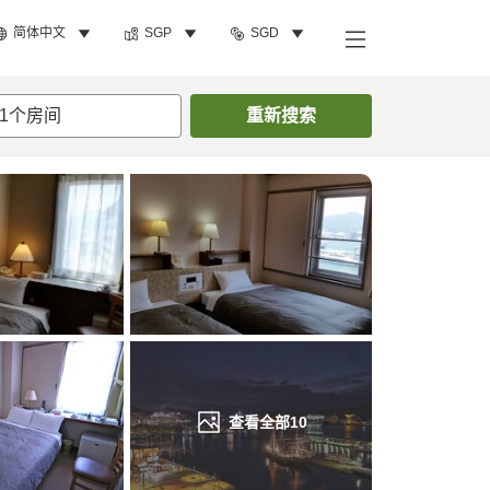
简体中文
SGP
SGD
搜索客房
1
个房间
重新搜索
查看全部
10