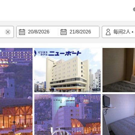
20/8/2026
21/8/2026
每间
2
人
•