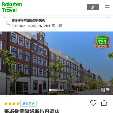
to
新
top
page
豪斯登堡阿姆斯特丹酒店
21/8/2026
-
22/8/2026
|
2位住客
|
1间
58
度假酒店
豪斯登堡阿姆斯特丹酒店