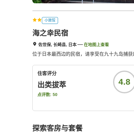
小旅馆
海之幸民宿
佐世保, 长崎县, 日本
在地图上查看
位于日本最西边的民宿，请享受在九十九岛捕获
住客评分
4.8
出类拔萃
点评数:
50
探索客房与套餐