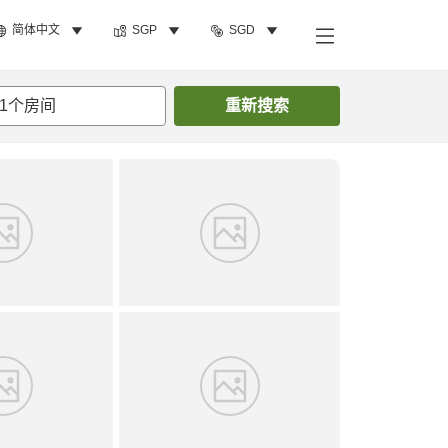
简体中文
SGP
SGD
搜索客房
1
个房间
重新搜索