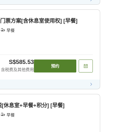
门票方案[含休息室使用权] [早餐]
餐
早餐
S$585.53
预约
含税费及其他费用
休息室+早餐+积分] [早餐]
餐
早餐