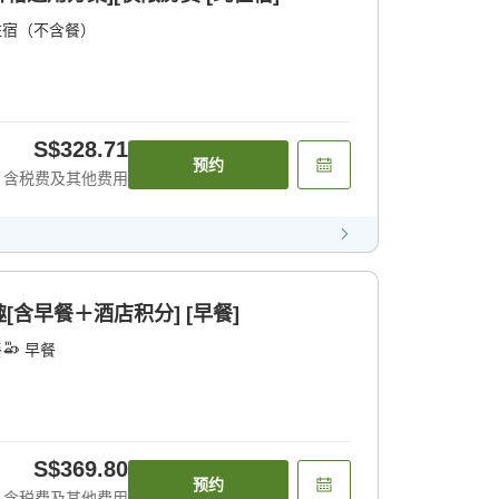
住宿（不含餐）
S$328.71
预约
含税费及其他费用
含早餐＋酒店积分] [早餐]
餐
早餐
S$369.80
预约
含税费及其他费用