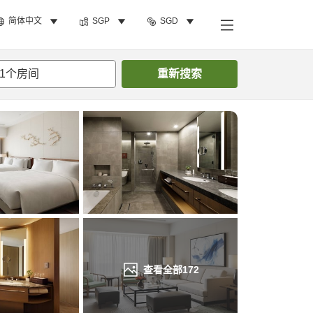
简体中文
SGP
SGD
搜索客房
1
个房间
重新搜索
查看全部
172