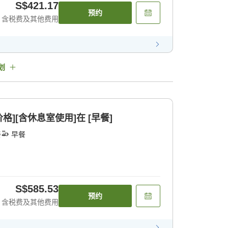
S$421.17
预约
含税费及其他费用
划
会员价格][含休息室使用]在 [早餐]
餐
早餐
S$585.53
预约
含税费及其他费用