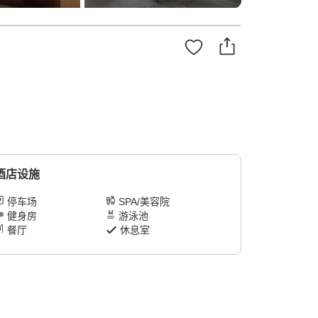
酒店设施
停车场
SPA/美容院
健身房
游泳池
餐厅
休息室