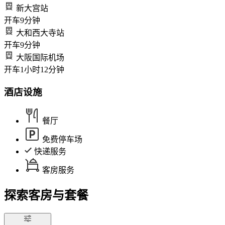
新大宫站
开车
9
分钟
大和西大寺站
开车
9
分钟
大阪国际机场
开车
1
小时
12
分钟
酒店设施
餐厅
免费停车场
快递服务
客房服务
探索客房与套餐