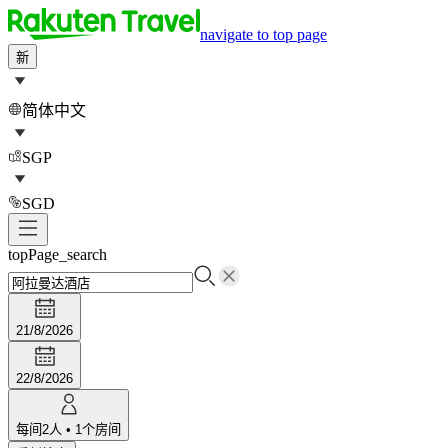
navigate to top page
新
简体中文
SGP
SGD
topPage_search
21/8/2026
22/8/2026
每间
2
人
•
1
个房间