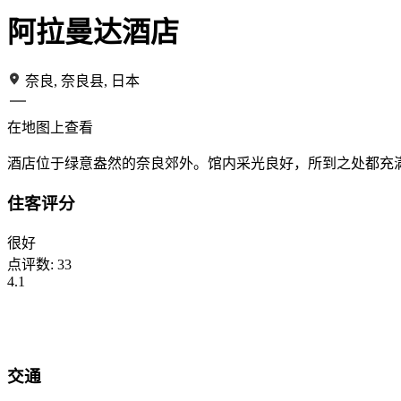
阿拉曼达酒店
奈良, 奈良县, 日本
在地图上查看
酒店位于绿意盎然的奈良郊外。馆内采光良好，所到之处都充
住客评分
很好
点评数:
33
4.1
交通